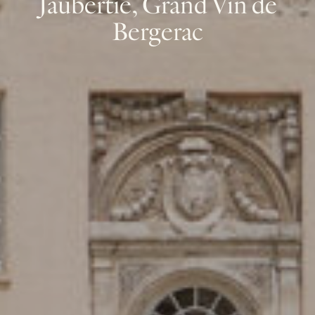
Jaubertie, Grand Vin de
Bergerac