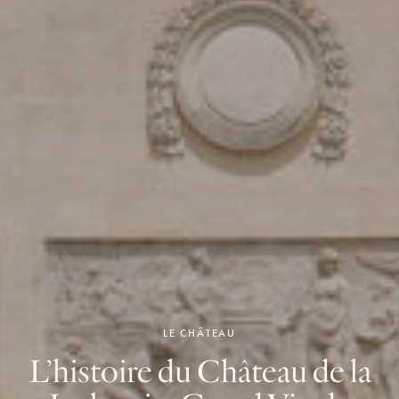
LE CHÂTEAU
L’histoire du Château de la