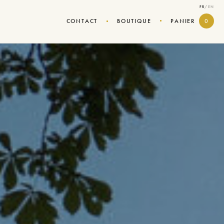
FR
/
EN
CONTACT
BOUTIQUE
PANIER
0