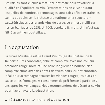
Les raisins sont cueillis à maturité optimale pour favoriser la
qualité et l’équilibre du vin. Fermentations en cuve ; durant
lesquelles de nombreux remontages sont faits afin d’extraire les
tanins et optimiser la richesse aromatique et la structure –
caractéristiques des grands vins de garde. Le vin est vieilli sur
lies en barriques de 225L et 400L pendant 18 mois, et il n’est pas
filtré avant l’embouteillage.
La degustation
La cuvée Mirabelle est le Grand Vin Rouge du Château de la
Jaubertie. Très concentré, riche et complexe avec une couleur
profonde rouge-noire et une belle longueur en bouche. Nez
complexe fumé avec des notes de fruits noirs, cuir et chocolat.
Idéal pour accompagner toutes les viandes rouges, les plats en
sauce et les fromages. À consommer de préférence à partir de 2
ans après les vendanges. Nous recommandons de décanter ce vin
pour l’aérer avant la dégustation.
TÉLÉCHARGER LA FICHE DÉGUSTATION