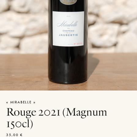
« MIRABELLE »
Rouge 2021 (Magnum
150cl)
35,00
€