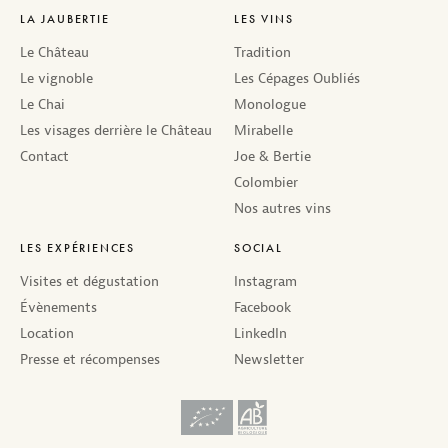
LA JAUBERTIE
LES VINS
Le Château
Tradition
Le vignoble
Les Cépages Oubliés
Le Chai
Monologue
Les visages derrière le Château
Mirabelle
Contact
Joe & Bertie
Colombier
Nos autres vins
LES EXPÉRIENCES
SOCIAL
Visites et dégustation
Instagram
Évènements
Facebook
Location
LinkedIn
Presse et récompenses
Newsletter