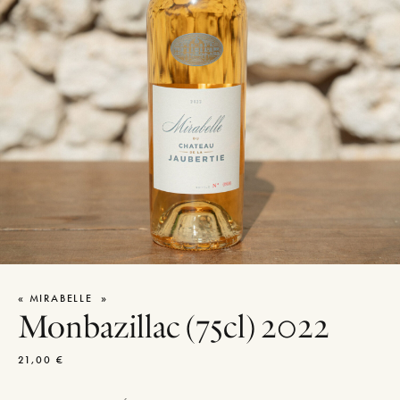
« MIRABELLE »
Monbazillac (75cl) 2022
21,00
€