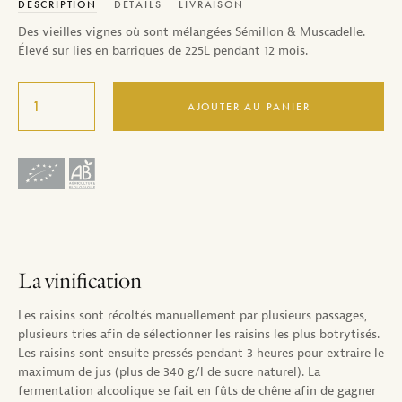
DESCRIPTION
DÉTAILS
LIVRAISON
Des vieilles vignes où sont mélangées Sémillon & Muscadelle.
Élevé sur lies en barriques de 225L pendant 12 mois.
AJOUTER AU PANIER
La vinification
Les raisins sont récoltés manuellement par plusieurs passages,
plusieurs tries afin de sélectionner les raisins les plus botrytisés.
Les raisins sont ensuite pressés pendant 3 heures pour extraire le
maximum de jus (plus de 340 g/l de sucre naturel). La
fermentation alcoolique se fait en fûts de chêne afin de gagner