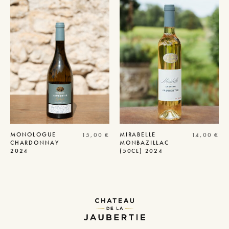
MONOLOGUE
MIRABELLE
15,00
€
14,00
€
CHARDONNAY
MONBAZILLAC
2024
(50CL) 2024